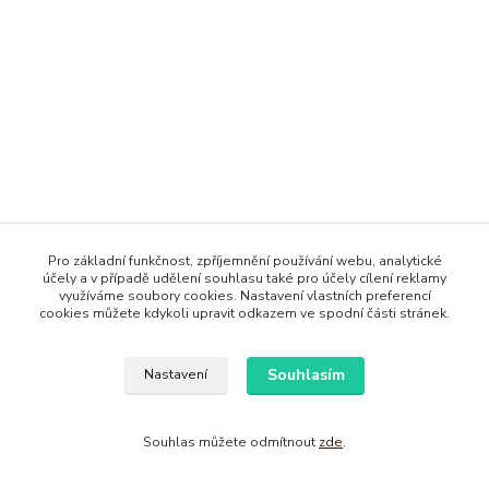
Pro základní funkčnost, zpříjemnění používání webu, analytické
účely a v případě udělení souhlasu také pro účely cílení reklamy
využíváme soubory cookies. Nastavení vlastních preferencí
cookies můžete kdykoli upravit odkazem ve spodní části stránek.
Souhlasím
Nastavení
Souhlas můžete odmítnout
zde
.